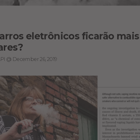
arros eletrônicos ficarão mais
ares?
API @ December 26, 2019