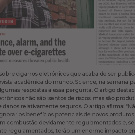
sobre cigarros eletrônicos que acaba de ser publi
revista acadêmica do mundo, Science, na semana p
lgumas respostas a essa pergunta. O artigo destac
letrônicos não são isentos de riscos, mas são produ
 danos relativamente seguros. O artigo afirma: "N
norar os benefícios potenciais de novos produtos
sem combustão devidamente regulamentados e, se
te regulamentados, terão um enorme impacto em