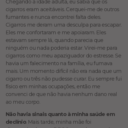
Chegando à idade adulta, eu sabia que os
cigarros eram aceitáveis. Cerquei-me de outros
fumantes e nunca encontrei falta deles.
Cigarros me deram uma desculpa para escapar.
Eles me confortaram e me apoiaram. Eles
estavam sempre lá, quando parecia que
ninguém ou nada poderia estar. Virei-me para
cigarros como meu apaziguador do estresse. Se
havia um falecimento na família, eu fumava
mais. Um momento difícil não era nada que um
cigarro ou três não pudesse curar. Eu sempre fui
físico em minhas ocupações, então me
convenci de que não havia nenhum dano real
ao meu corpo.
Não havia sinais quanto à minha saúde em
declínio
. Mais tarde, minha mãe foi