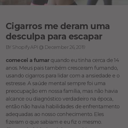
Cigarros me deram uma
desculpa para escapar
BY Shopify API @ December 26, 2019
comecei a fumar
quando eu tinha cerca de 14
anos. Meus pais também cresceram fumando,
usando cigarros para lidar com a ansiedade e o
estresse. A saúde mental sempre foi uma
preocupação em nossa família, mas não havia
alcance ou diagnóstico verdadeiro na época,
então não havia habilidades de enfrentamento
adequadas ao nosso conhecimento. Eles
fizeram o que sabiam e eu fiz o mesmo.