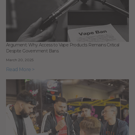
Argument: Why Access to Vape Products Remains Critical
Despite Government Bans
March 20, 2025
Read More >