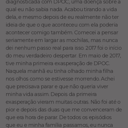
diagnosticada com DPOC, uma doença sobre a
qual eu não sabia nada. Acabou tirando a vida
dela, e mesmo depois de eu realmente não ter
ideia de que o que aconteceu com ela poderia
acontecer comigo também. Comecei a pensar
seriamente em largar as mochilas, mas nunca
dei nenhum passo real para isso. 2017 foi o início
do meu verdadeiro despertar. Em maio de 2017,
tive minha primeira exasperação de DPOC.
Naquela manhã eu tinha olhado minha filha
nos olhos como se estivesse morrendo. Achei
que precisava parar e que não queria viver
minha vida assim. Depois da primeira
exasperação vieram muitas outras. Não foi até o
pior e depois das duas que me convenceram de
que era hora de parar. De todos os episódios
que eu e minha família passamos, eu nunca