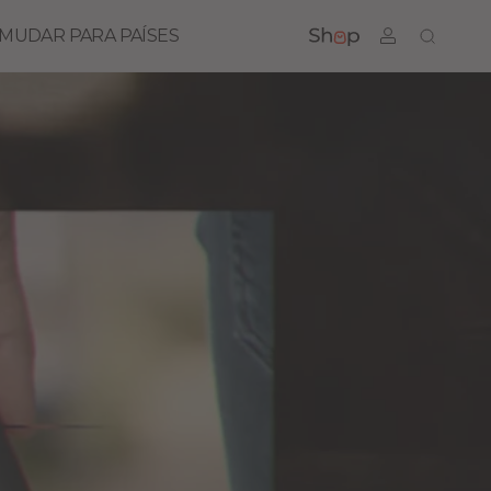
MUDAR PARA PAÍSES