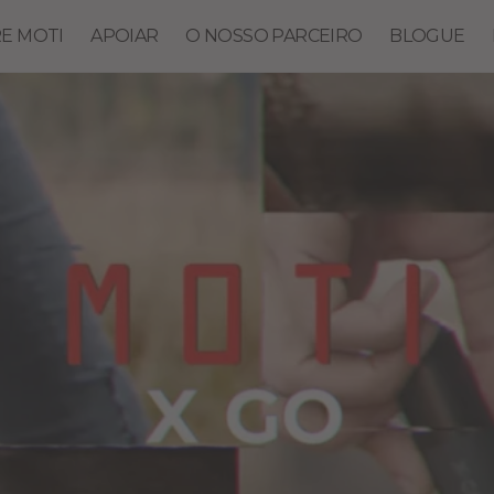
E MOTI
APOIAR
O NOSSO PARCEIRO
BLOGUE