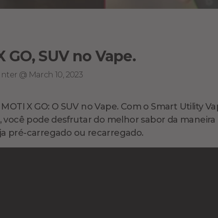
X GO, SUV no Vape.
inter @ March 10, 2023
 MOTI X GO: O SUV no Vape. Com o Smart Utility V
 você pode desfrutar do melhor sabor da maneira
seja pré-carregado ou recarregado.