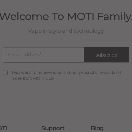
Welcome To MOTI Family
Vape in style and technology
subscribe
Yes,I want to receive emails about products, newsstand
more from MOTI club.
TI
Support
Blog