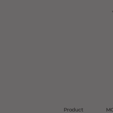
Product
MO